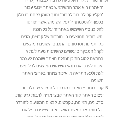
קדימון – אתר "הקליניקה לחיבור לבבות" (להלן
"האתר") הוא אתר המשתמש כאתר ייצוגי עבור
"הקליניקה לחיבור לבבות" והנך מוזמן לקחת בו חלק
בכפוף להסכמתך לתנאי השימוש אשר יפורטו
להלןבנוסף השימוש באתר זה על כל תכניו
והשירותים המוצעים בו, הורדות של קבצים, מדיה
כגון תמונות וסרטונים והתכנים השונים המוצעים
לקהל המבקרים עשויים להשתנות מעת לעת או
בהתאם לסוג התוכן.הנהלת האתר שומרת לעצמה
הזכות לעדכן את תנאי השימוש המוצגים להלן מעת
לעת וללא התראה או אזכור מיוחד בערוצי האתר
השונים.
קניין רוחני – האתר כמו גם כל המידע שבו לרבות
עיצוב האתר, קוד האתר, קבצי מדיה לרבות גרפיקות,
סרטונים, תמונות, טקסטים, קבצים המוצעים להורדה
וכל חומר אחר אשר מוצג באתר שייכים במלואם