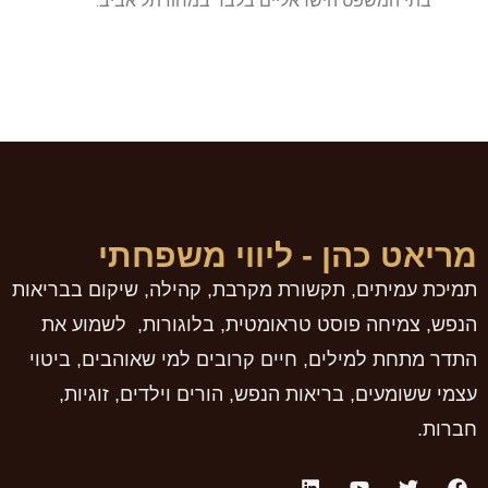
בתי המשפט הישראליים בלבד במחוז תל אביב.
מריאט כהן - ליווי משפחתי
תמיכת עמיתים, תקשורת מקרבת, קהילה, שיקום בבריאות
הנפש, צמיחה פוסט טראומטית, בלוגורות, לשמוע את
התדר מתחת למילים, חיים קרובים למי שאוהבים, ביטוי
עצמי ששומעים, בריאות הנפש, הורים וילדים, זוגיות,
חברות.