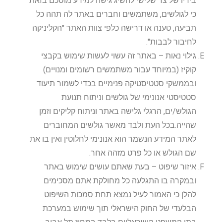
בידיו של צד שלישי להשיג גישה למידע מוסכם בזאת
כי לגולשים, משתמשים וחברים באתר לה תהה כל
תביעה, טענה או דרישה כלפי צוות האתר "
הקליניקה
לחיבור לבבות
".
גילוי נאות – באתר זה עשוי לעשות שימוש בקבצי
קוקיז (במיוחד עבור משתמשים רשומים ומנויים)
ובממשקי סטטיסטיקה פנימיים בכדי לשמור תיעוד
סטטיסטי אנונימי של גולשים וניתוח תנועת
הגולש/ים, הרגלי גלישה באתר וניתוח קליקים וזמן
שהייה.בכל העת ולבד מאשר גולשים המחוברים
לאתר המידע הנשמר הוא אנונימי לחלוטין ואין בו את
שם הגולש או כל פרט מזהה אחר.
איזור שיפוט – בעת שאתם עושים שימוש באתר
ובמקרה בו התגלעה כל מחולקת אתם מסכימים
להלן כי האמור לעיל נמצא תחת סמכות השיפוט
הבלעדי של החוק הישראלי תוך שימוש במערכת