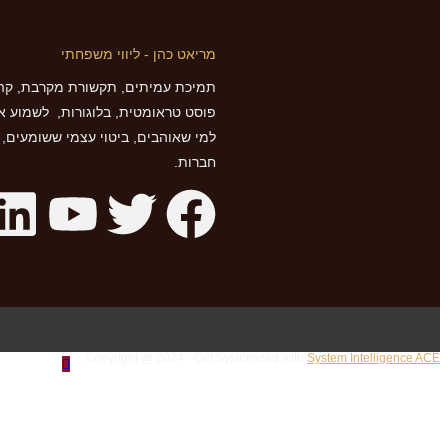
מריאט כהן - ליווי משפחתי
תמיכת עמיתים, תקשורת מקרבת, קהי
פוסט טראומטית, בלוגורות, לשמוע א
למי שאוהבים, ביטוי עצמי ששומעים, בר
חברות.
Copyright @ 2024 - Get Systemized with
System Intelligence ACE