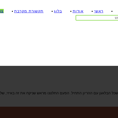
ראשי
אודות
בלוג
תקשורת מקרבת
צר
 שכל הבלאגן עם ההריון התחיל. הפעם החלטנו מראש שניקח את זה באיזי, של