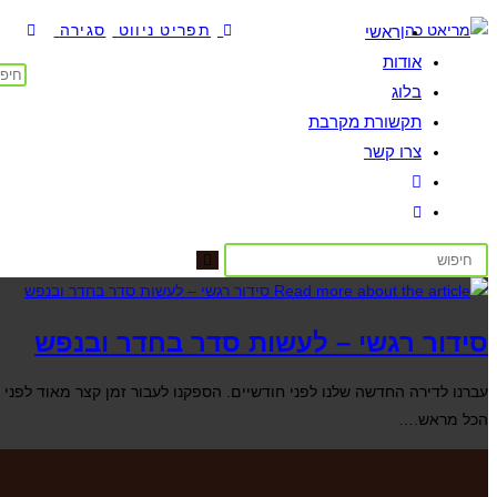
תפריט ניווט
סגירה
ראשי
אודות
בלוג
תקשורת מקרבת
צרו קשר
סידור רגשי – לעשות סדר בחדר ובנפש
עברנו לדירה החדשה שלנו לפני חודשיים. הספקנו לעבור זמן קצר מאוד לפני
הכל מראש.…