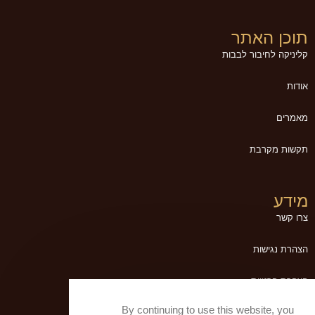
תוכן האתר
קליניקה לחיבור לבבות
אודות
מאמרים
תקשות מקרבת
מידע
צרו קשר
הצהרת נגישות
הצהרת פרטיות
By continuing to use this website, you
תנאי שימוש