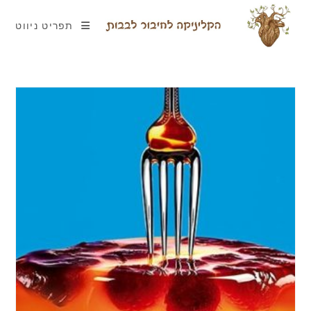
תפריט ניווט