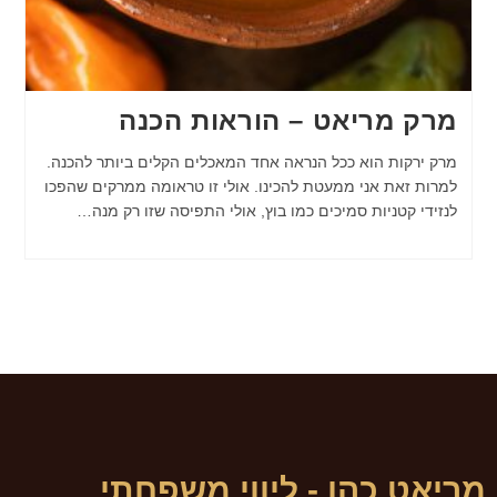
מרק מריאט – הוראות הכנה
מרק ירקות הוא ככל הנראה אחד המאכלים הקלים ביותר להכנה.
למרות זאת אני ממעטת להכינו. אולי זו טראומה ממרקים שהפכו
לנזידי קטניות סמיכים כמו בוץ, אולי התפיסה שזו רק מנה…
מריאט כהן - ליווי משפחתי