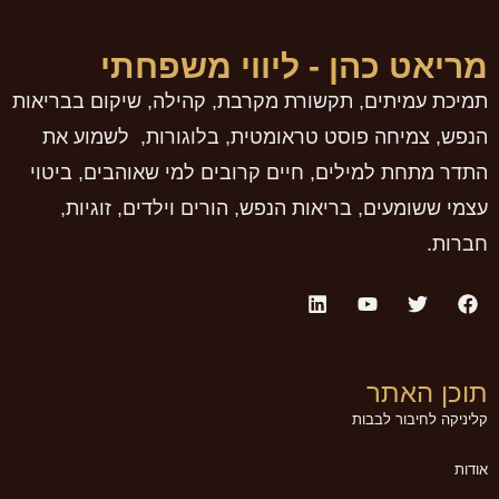
מריאט כהן - ליווי משפחתי
תמיכת עמיתים, תקשורת מקרבת, קהילה, שיקום בבריאות
הנפש, צמיחה פוסט טראומטית, בלוגורות, לשמוע את
התדר מתחת למילים, חיים קרובים למי שאוהבים, ביטוי
עצמי ששומעים, בריאות הנפש, הורים וילדים, זוגיות,
חברות.
תוכן האתר
קליניקה לחיבור לבבות
אודות