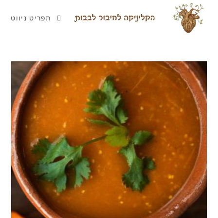
תפריט ניווט