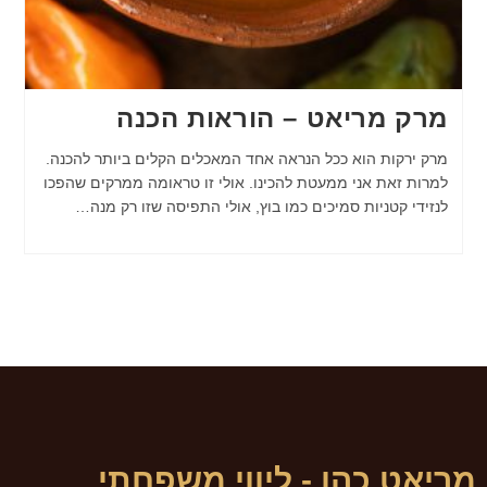
מרק מריאט – הוראות הכנה
מרק ירקות הוא ככל הנראה אחד המאכלים הקלים ביותר להכנה.
למרות זאת אני ממעטת להכינו. אולי זו טראומה ממרקים שהפכו
לנזידי קטניות סמיכים כמו בוץ, אולי התפיסה שזו רק מנה…
מריאט כהן - ליווי משפחתי