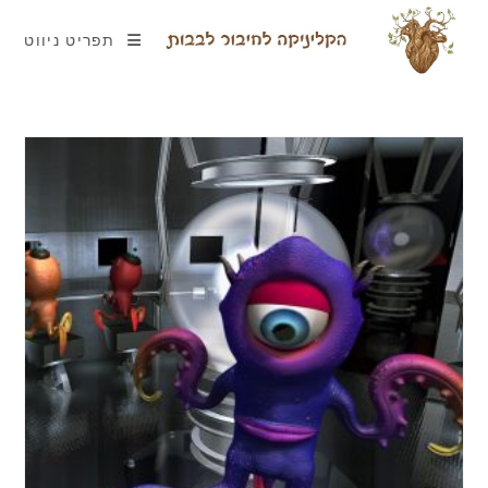
תפריט ניווט