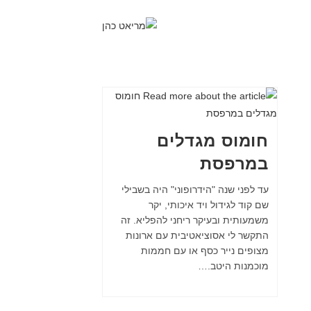
חומוס מגדלים
במרפסת
עד לפני שנה "הידרופוני" היה בשבילי
שם קוד לגידול ויד איכותי, יקר
משמעותית ובעיקר ריחני להפליא. זה
התקשר לי אסוציאטיבית עם ארונות
מצופים נייר כסף או עם חממות
מוכמנות היטב.…