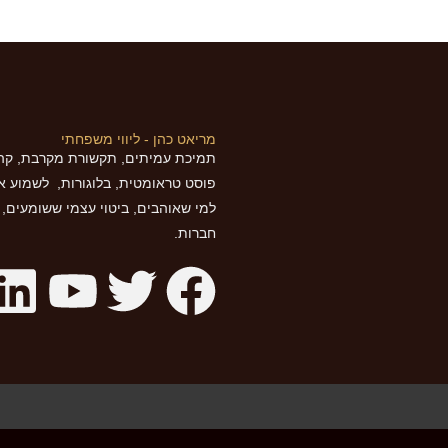
מריאט כהן - ליווי משפחתי
תמיכת עמיתים, תקשורת מקרבת, קהי
פוסט טראומטית, בלוגורות, לשמוע א
למי שאוהבים, ביטוי עצמי ששומעים, בר
חברות.