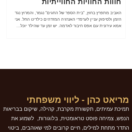
חווות החוויות החווייתיות
האביב מתפרץ בחוץ, "בית הספר של החגים" נגמר, והמרוץ נגד
הזמן ולסיפוק עניין לערפדי האנרגיה המזדהים כילדינו החל. אני
אמא עירונית עם אפס חיבור לאדמה. יש זמן עד שהילד יוכל…
מריאט כהן - ליווי משפחתי
תמיכת עמיתים, תקשורת מקרבת, קהילה, שיקום בבריאות
הנפש, צמיחה פוסט טראומטית, בלוגורות, לשמוע את
התדר מתחת למילים, חיים קרובים למי שאוהבים, ביטוי