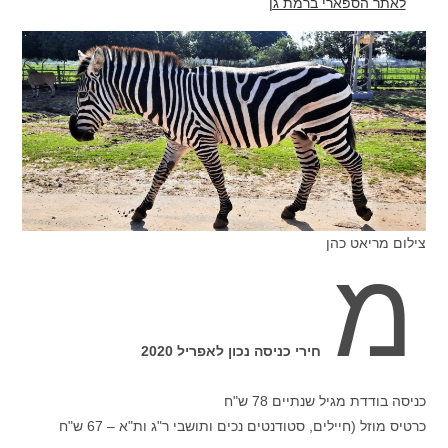
לאתר הספארי ברמת גן
צילום מריאט כהן
מ
חירי כניסה נכון לאפריל 2020
כניסה בודדת מגיל שנתיים 78 ש"ח
כרטיס מוזל (חיילים, סטודנטים נכים ותושבי ר"ג ות"א – 67 ש"ח