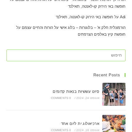
חופשה באי הירוק קו-לאנטה, תאילנד
Adi
על
חופשה באי הירוק קו-לאנטה, תאילנד
הורמונלית חלק א' – בלוגורות – בלוג אישי על הורות והחיים עצמם
על
חופשת קיץ באלפים הצרפתים
Recent Posts
סיוט עששיות בנאות קדומים
אוגוסט 24, 2024
/
0 COMMENTS
ארכיאולוג.ית ליום אחד
אוגוסט 18, 2024
/
0 COMMENTS