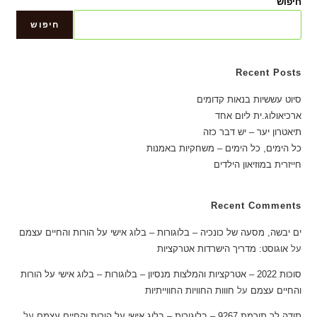
חיפוש
חיפוש
Recent Posts
סיוט עששיות בנאות קדומים
ארכיאולוג.ית ליום אחד
תיאטרון יער – יש דבר כזה
כל הימים, כל הימים – משחקיות באמנות
חייזרית במוזיאון הילדים
Recent Comments
ים יבשה, מסעה של כונכיה – בלוגורות – בלוג אישי על הורות והחיים עצמם
על
אוגוסט: מדריך הישרדות אטרקציות
סוכות 2022 – אטרקציות והמלצות מנסיון – בלוגורות – בלוג אישי על הורות
והחיים עצמם
על
חווות החוויות החווייתיות
תודה לך תורמת 9267 – בלוגורות – בלוג אישי על הורות והחיים עצמם
על