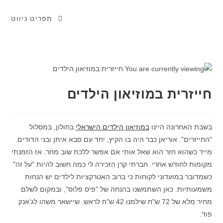
תפריט ניווט
חייזרית במוזיאון הילדים
בשבת האחרונה היינו
במוזיאון הילדים הישראלי
בחולון, במסלול
"החייזרים". אוריאן כבר היה בו הקיץ, יחד עם סבא איתן ובני הדודים.
מייד כשהוא חזר הוא שאל אותי אם אפשר ללכת שוב מחר. אז הזמנתי
מקומות לחודש אחרי. חברתי קרן הזכירה לי כמה חשוב להיות "על זה"
כשמדובר במועדוני לקוחות כי ברוב האטרקציות לילדים יש הנחות
משמעותיות. כאן השתמשנו בהנחה של "פיס פלוס", ובמקום לשלם
מחיר מלא של 72 ש"ח שילמנו 42 ש"ח לראש. שיישאר משהו לג'אנק
פוד.