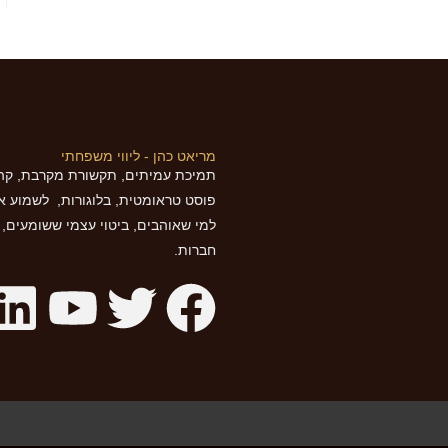
מריאט כהן - ליווי משפחתי
תמיכת עמיתים, תקשורת מקרבת, קהי
פוסט טראומטית, בלוגורות, לשמוע א
למי שאוהבים, ביטוי עצמי ששומעים, בר
חברות.