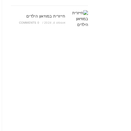
חייזרית במוזיאון הילדים
אוגוסט 4, 2024
/
0 COMMENTS