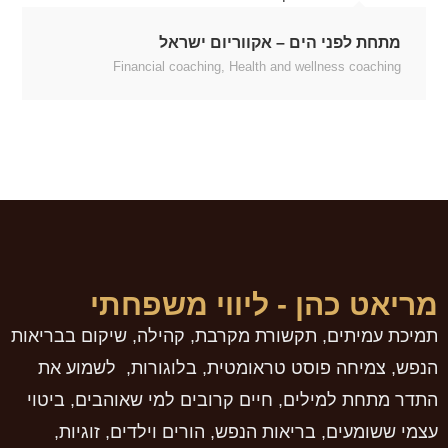
מתחת לפני הים – אקווריום ישראל
Financial coaching
,
Health and wellness coaching
מריאט כהן - ליווי משפחתי
תמיכת עמיתים, תקשורת מקרבת, קהילה, שיקום בבריאות
הנפש, צמיחה פוסט טראומטית, בלוגורות, לשמוע את
התדר מתחת למילים, חיים קרובים למי שאוהבים, ביטוי
עצמי ששומעים, בריאות הנפש, הורים וילדים, זוגיות,