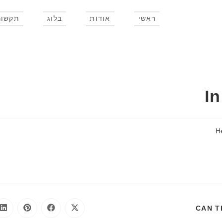
ראשי
אודות
בלוג
תקשור
In
H
CAN T