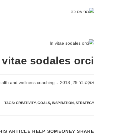
 vitae sodales orci
אוקטובר 29, 2018
ealth and wellness coaching
TAGS:
CREATIVITY
,
GOALS
,
INSPIRATION
,
STRATEGY
HIS ARTICLE HELP SOMEONE? SHARE