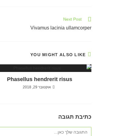
Next Post
Vivamus lacinia ullamcorper
YOU MIGHT ALSO LIKE
Phasellus hendrerit risus
אוקטובר 29, 2018
כתיבת תגובה