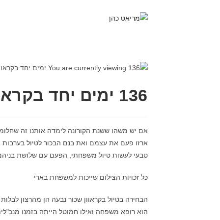
136 ימים יחד בקראוון
אם יש משהו ששנת הקורונה לימדה אותנו זה שחלומות 
ארזו פעם את עצמם ואת בנם הבכור לטיול בערבות
טבעי לעשות טיול משפחתי, הפעם עם שלושת בניהם: תומר (10 בזמן הטיול), אורי (
כל זכויות הצילום שייכות למשפחת בארי
הבחירה בטיול בקראוון שכור נבעה הן מהרצון לבלות
הוא רופא משפחה ואילו חמוטל הייתה בזמנו מנכ"לי