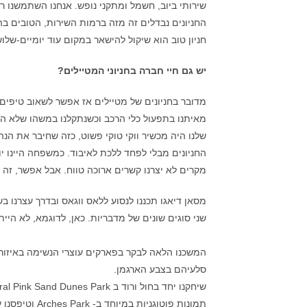
החניונים נבדלים זה מזה ברמות השירות, הטובים ב
חניון טוב הוא שיקול להישאר במקום עוד יומיים-שלו
יש גם חיי חברה בחניוני המטיילים?
מדובר בחניונים של מטיילים אז אפשר לשאוב טיפים 
מאיתנו בתפעול כלי הרכב וכשנתקלנו במשהו שלא ה
שלנו היה מכשיר ווקי טוקי פשוט, כזה שחיבר את ה
החניונים מבלי לפחד ללכת לאיבוד. כמשפחה היינו י
מקרים לא יצרנו קשרים ארוכה טווח. אבל אפשר, זה ל
שני סוגים שונים של מדבריות. כאן, לדוגמא, לא היי
סלעיהם בצבע הארגמן.
תמונות פוטוגניות במיוחד ב- Arches Park וטיפסנו על סלעים דמויי פטריות ב Goblin Valley State Park.