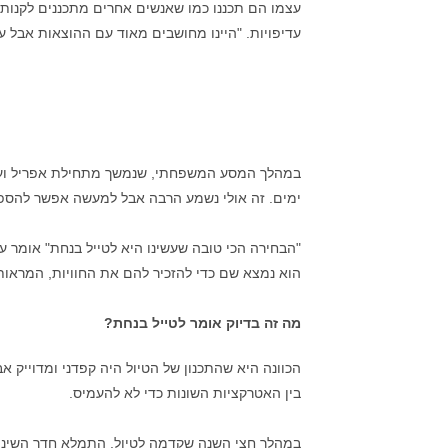
עצמו הם תכננו כמו שאנשים אחרים מתכננים לקנות 
עדיפויות. "היינו מחושבים מאוד עם ההוצאות אבל על
ימים. זה אולי נשמע הרבה אבל למעשה אפשר להספיק את
"הבחירה הכי טובה שעשינו היא לטייל בנחת" אומר ע
הוא נמצא שם כדי להזכיר להם את החוויות, המרא
מה זה בדיוק אומר לטייל בנחת?
הכוונה היא שהתכנון של הטיול היה קפדני ומדוייק אב
בין האטרקציות השונות כדי לא להעמיס.
במהלך חצי השנה שקדמה לטיול, התמלא חדר השינה ש